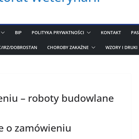
BIP
POLITYKA PRYWATNOŚCI
KONTAKT
PAS
C/IRZ/DOBROSTAN
CHOROBY ZAKAŹNE
WZORY I DRUKI
eniu – roboty budowlane
e o zamówieniu