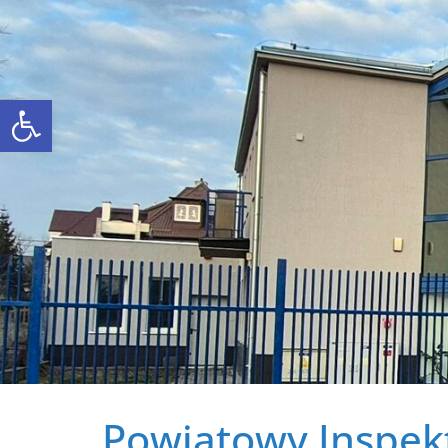
Otwórz pasek narzędzi
Powiatowy Inspekt