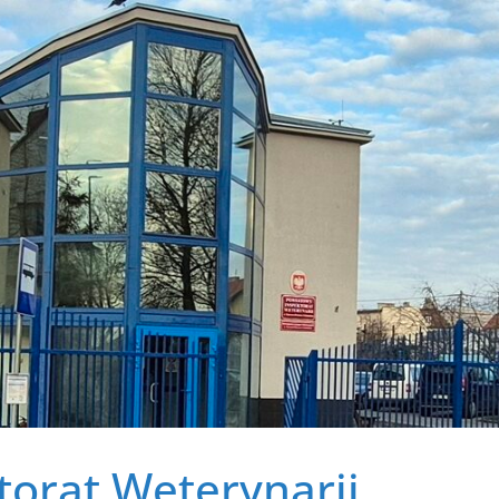
orat Weterynarii