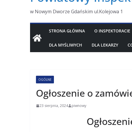
w Nowym Dworze Gdańskim ul.Kolejowa 1
STRONA GŁÓWNA
O INSPEKTORACIE
DLA MYŚLIWYCH
DLA LEKARZY
C
OGÓLNE
Ogłoszenie o zamówi
23 sierpnia, 2024
piwnowy
Ogłoszeni