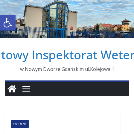
Otwórz pasek narzędzi
towy Inspektorat Weter
w Nowym Dworze Gdańskim ul.Kolejowa 1
OGÓLNE