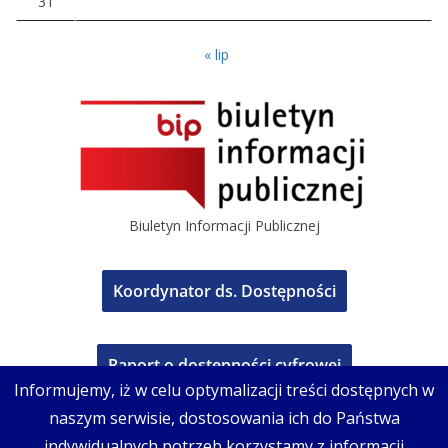
31
« lip
Biuletyn Informacji Publicznej
Koordynator ds. Dostępności
Raport o dostępności cyfrowej
Informujemy, iż w celu optymalizacji treści dostępnych w
naszym serwisie, dostosowania ich do Państwa
indywidualnych potrzeb korzystamy z informacji