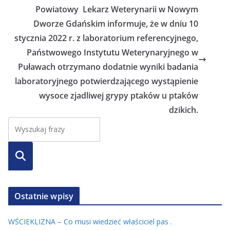
Powiatowy Lekarz Weterynarii w Nowym
Dworze Gdańskim informuje, że w dniu 10
stycznia 2022 r. z laboratorium referencyjnego,
Państwowego Instytutu Weterynaryjnego w
Puławach otrzymano dodatnie wyniki badania
laboratoryjnego potwierdzającego wystąpienie
wysoce zjadliwej grypy ptaków u ptaków
dzikich.
Szuka
j
Ostatnie wpisy
WŚCIEKLIZNA – Co musi wiedzieć właściciel pas .